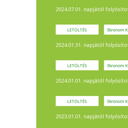
2024.07.01. napjától folyósí
LETÖLTÉS
Ekronom Kf
2024.01.31. napjától folyósí
LETÖLTÉS
Ekronom Kf
2024.01.01. napjától folyósí
LETÖLTÉS
Ekronom Kf
2023.01.01. napjától folyósí