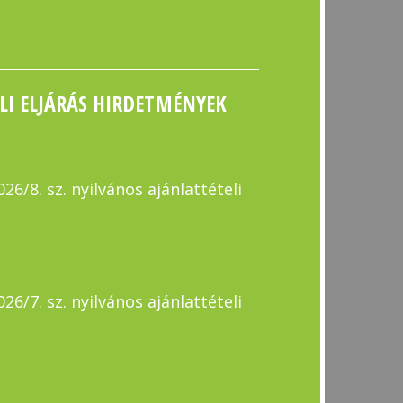
LI ELJÁRÁS HIRDETMÉNYEK
6/8. sz. nyilvános ajánlattételi
6/7. sz. nyilvános ajánlattételi