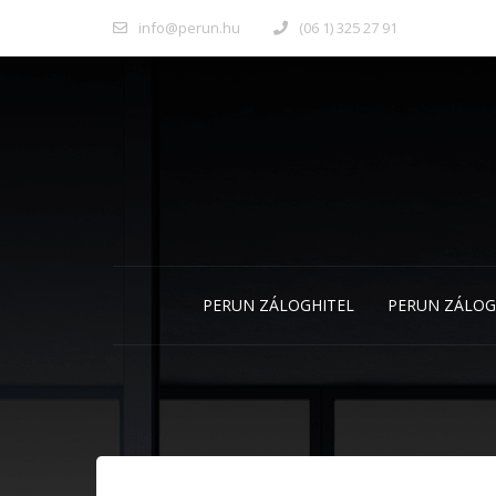
info@perun.hu
(06 1) 325 27 91
PERUN ZÁLOGHITEL
PERUN ZÁLOG