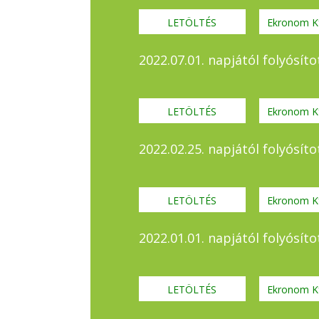
LETÖLTÉS
Ekronom Kf
2022.07.01. napjától folyósí
LETÖLTÉS
Ekronom Kf
2022.02.25. napjától folyósí
LETÖLTÉS
Ekronom Kf
2022.01.01. napjától folyósí
LETÖLTÉS
Ekronom Kf