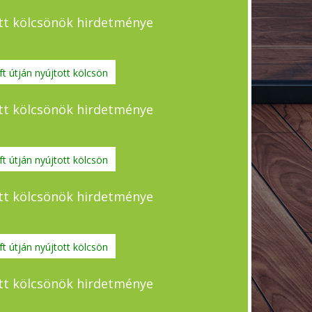
tott kölcsönök hirdetménye
t útján nyújtott kölcsön
tott kölcsönök hirdetménye
t útján nyújtott kölcsön
tott kölcsönök hirdetménye
t útján nyújtott kölcsön
tott kölcsönök hirdetménye