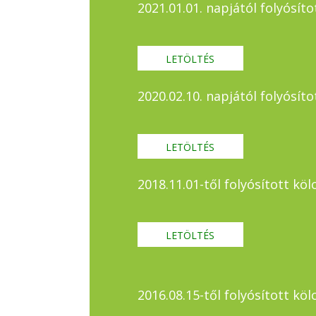
2021.01.01. napjától folyósí
LETÖLTÉS
2020.02.10. napjától folyósí
LETÖLTÉS
2018.11.01-től folyósított k
LETÖLTÉS
2016.08.15-től folyósított k