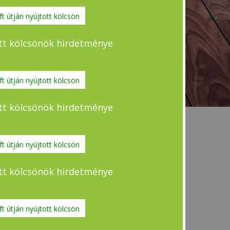
t útján nyújtott kölcsön
tott kölcsönök hirdetménye
t útján nyújtott kölcsön
tott kölcsönök hirdetménye
t útján nyújtott kölcsön
tott kölcsönök hirdetménye
t útján nyújtott kölcsön