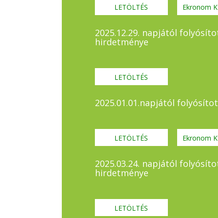
LETÖLTÉS
Ekronom Kf
2025.12.29. napjától folyósít
hirdetménye
LETÖLTÉS
2025.01.01.napjától folyósít
LETÖLTÉS
Ekronom Kf
2025.03.24. napjától folyósít
hirdetménye
LETÖLTÉS