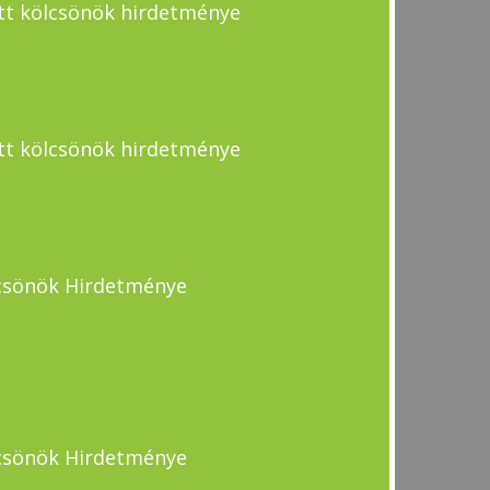
tott kölcsönök hirdetménye
tott kölcsönök hirdetménye
ölcsönök Hirdetménye
ölcsönök Hirdetménye