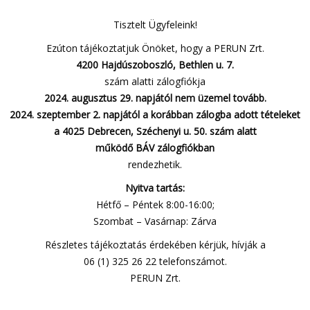
Tisztelt Ügyfeleink!
Ezúton tájékoztatjuk Önöket, hogy a PERUN Zrt.
4200 Hajdúszoboszló, Bethlen u. 7.
szám alatti zálogfiókja
2024. augusztus 29. napjától nem üzemel tovább.
2024. szeptember 2. napjától a korábban zálogba adott tételeket
a 4025 Debrecen, Széchenyi u. 50. szám alatt
működő BÁV zálogfiókban
rendezhetik.
Nyitva tartás:
Hétfő – Péntek 8:00-16:00;
Szombat – Vasárnap: Zárva
Részletes tájékoztatás érdekében kérjük, hívják a
06 (1) 325 26 22 telefonszámot.
PERUN Zrt.