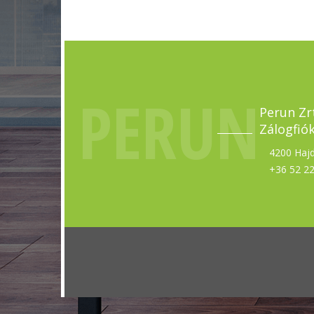
PERUN
Perun Zr
Zálogfió
4200 Hajd
+36 52 2