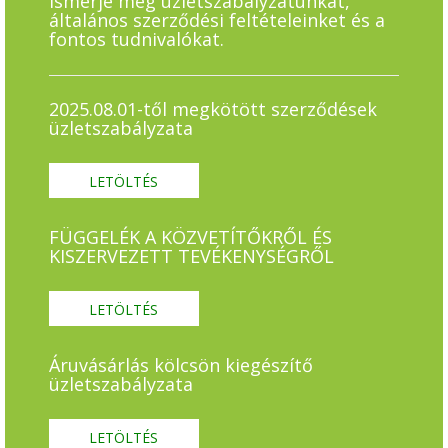
Ismerje meg üzletszabályzatunkat,
általános szerződési feltételeinket és a
fontos tudnivalókat.
2025.08.01-től megkötött szerződések
üzletszabályzata
LETÖLTÉS
FÜGGELÉK A KÖZVETÍTŐKRŐL ÉS
KISZERVEZETT TEVÉKENYSÉGRŐL
LETÖLTÉS
Áruvásárlás kölcsön kiegészítő
üzletszabályzata
LETÖLTÉS