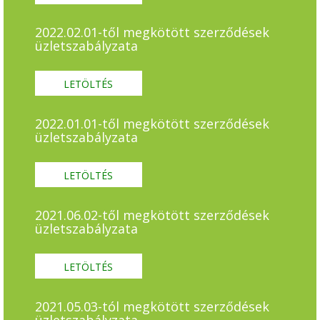
2022.02.01-től megkötött szerződések
üzletszabályzata
LETÖLTÉS
2022.01.01-től megkötött szerződések
üzletszabályzata
LETÖLTÉS
2021.06.02-től megkötött szerződések
üzletszabályzata
LETÖLTÉS
2021.05.03-tól megkötött szerződések