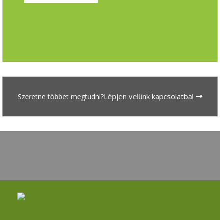
Lépjen velünk kapcsolatba!
Szeretne többet megtudni?