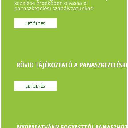
kezelése érdekében olvassa el
panaszkezelési szabályzatunkat!
LETÖLTÉS
RÖVID TÁJÉKOZTATÓ A PANASZKEZELÉSR
LETÖLTÉS
NYOMTATVÁNY FOGYASZTÓI PANASZHO